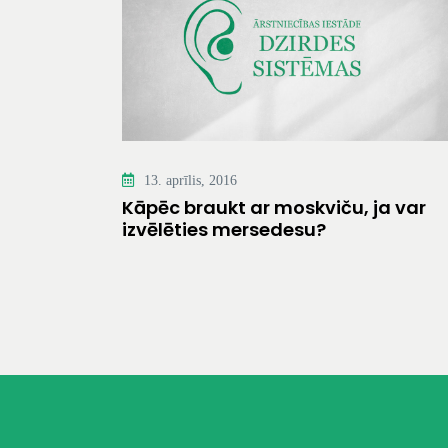
13. aprīlis, 2016
Kāpēc braukt ar moskviču, ja var
izvēlēties mersedesu?