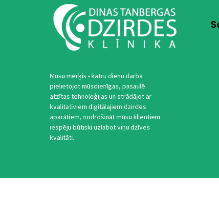
S
Mūsu mērķis - katru dienu darbā
pielietojot mūsdienīgas, pasaulē
atzītas tehnoloģijas un strādājot ar
kvalitatīviem digitālajiem dzirdes
aparātiem, nodrošināt mūsu klientiem
iespēju būtiski uzlabot viņu dzīves
kvalitāti.