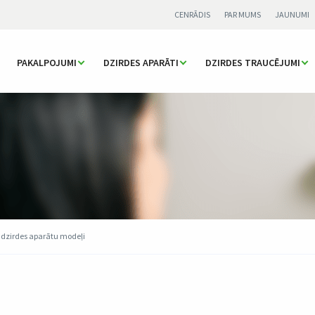
CENRĀDIS
PAR MUMS
JAUNUMI
PAKALPOJUMI
DZIRDES APARĀTI
DZIRDES TRAUCĒJUMI
ie dzirdes aparātu modeļi