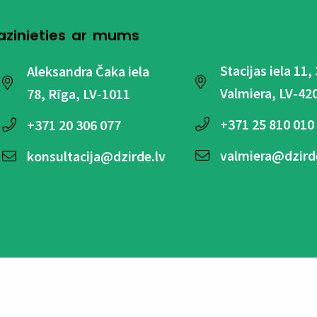
azinieties ar mums
Stacijas iela 11,
Aleksandra Čaka iela
Valmiera, LV-42
78, Rīga, LV-1011
+371
25 810 010
+371
20 306 077
valmiera@dzird
konsultacija@dzirde.lv