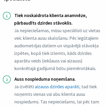
Tiek noskaidrota klienta anamnēze,
pārbaudīts dzirdes stāvoklis.
Ja nepieciešamas, mūsu speciālisti uz vietas
veic klienta ausu skalošanu. Pēc iegūtajiem
audiometrijas datiem un vispārējā stāvokļa
izpētes, kopā tiek izlemts, kāds dzirdes
aparātu veids (iekšauss vai aizauss)
konkrētajā gadījumā būtu piemērotākais.
Auss nospieduma noņemšana.
Ja izvēlēti
aizauss dzirdes aparāti
, tad tiek
noņemts vienas vai abu klienta ausu
nospiedums. Tas nepieciešams, lai pēc tam