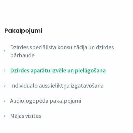
Pakalpojumi
Dzirdes speciālista konsultācija un dzirdes
pārbaude
Dzirdes aparātu izvēle un pielāgošana
Individuālo auss ieliktņu izgatavošana
Audiologopēda pakalpojumi
Mājas vizītes