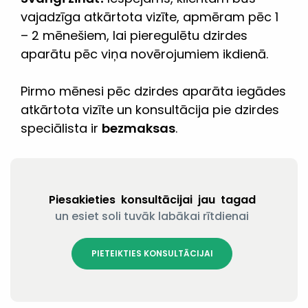
vajadzīga atkārtota vizīte, apmēram pēc 1
– 2 mēnešiem, lai pieregulētu dzirdes
aparātu pēc viņa novērojumiem ikdienā.
Pirmo mēnesi pēc dzirdes aparāta iegādes
atkārtota vizīte un konsultācija pie dzirdes
speciālista ir
bezmaksas
.
Piesakieties konsultācijai jau tagad
un esiet soli tuvāk labākai rītdienai