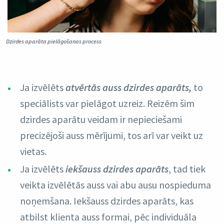
Dzirdes aparāta pielāgošanas process
Ja izvēlēts
atvērtās auss dzirdes aparāts,
to
speciālists var pielāgot uzreiz. Reizēm šim
dzirdes aparātu veidam ir nepieciešami
precizējoši auss mērījumi, tos arī var veikt uz
vietas.
Ja izvēlēts
iekšauss dzirdes aparāts
, tad tiek
veikta izvēlētās auss vai abu ausu nospieduma
noņemšana. Iekšauss dzirdes aparāts, kas
atbilst klienta auss formai, pēc individuāla