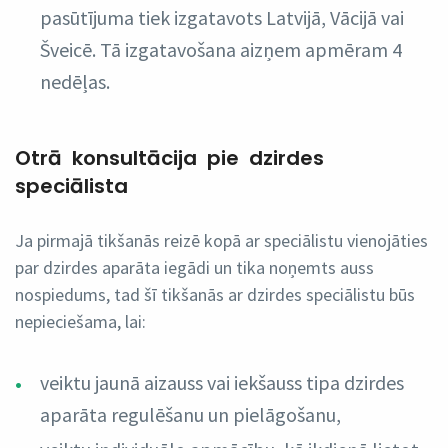
pasūtījuma tiek izgatavots Latvijā, Vācijā vai
Šveicē. Tā izgatavošana aizņem apmēram 4
nedēļas.
Otrā konsultācija pie dzirdes
speciālista
Ja pirmajā tikšanās reizē kopā ar speciālistu vienojāties
par dzirdes aparāta iegādi un tika noņemts auss
nospiedums, tad šī tikšanās ar dzirdes speciālistu būs
nepieciešama, lai:
veiktu jaunā aizauss vai iekšauss tipa dzirdes
aparāta regulēšanu un pielāgošanu,