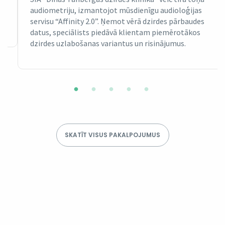
audiometriju, izmantojot mūsdienīgu audioloģijas
servisu “Affinity 2.0”. Ņemot vērā dzirdes pārbaudes
datus, speciālists piedāvā klientam piemērotākos
dzirdes uzlabošanas variantus un risinājumus.