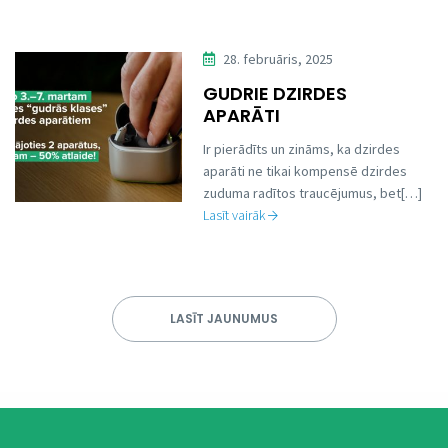
28. februāris, 2025
GUDRIE DZIRDES
APARĀTI
Ir pierādīts un zināms, ka dzirdes
aparāti ne tikai kompensē dzirdes
zuduma radītos traucējumus, bet[…]
Lasīt vairāk