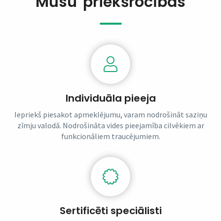
Mūsu priekšrocības
Individuāla pieeja
Iepriekš piesakot apmeklējumu, varam nodrošināt saziņu
zīmju valodā. Nodrošināta vides pieejamība cilvēkiem ar
funkcionāliem traucējumiem.
Sertificēti speciālisti