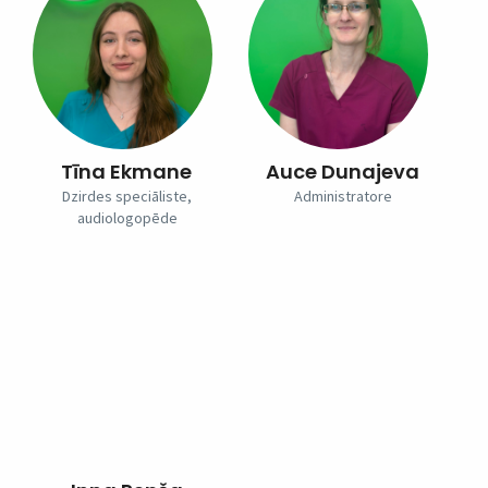
Tīna Ekmane
Auce Dunajeva
Dzirdes speciāliste,
Administratore
audiologopēde