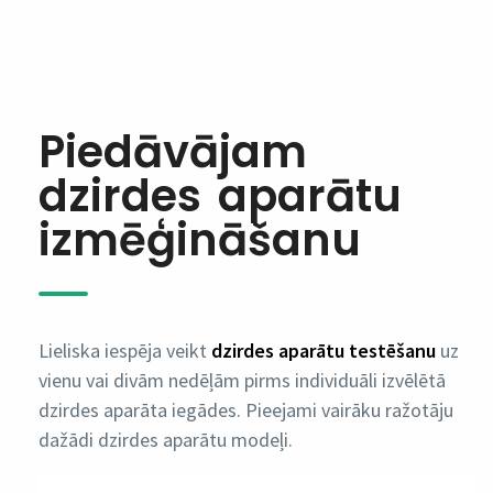
Piedāvājam
dzirdes aparātu
izmēģināšanu
Lieliska iespēja veikt
dzirdes aparātu testēšanu
uz
vienu vai divām nedēļām pirms individuāli izvēlētā
dzirdes aparāta iegādes. Pieejami vairāku ražotāju
dažādi dzirdes aparātu modeļi.