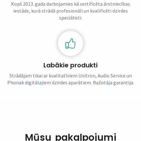
Kopš 2013. gada darbojamies kā sertificēta ārstniecības
iestāde, kurā strādā profesionāli un kvalificēti dzirdes
speciālisti.
Labākie produkti
Strādājam tikai ar kvalitatīviem Unitron, Audio Service un
Phonak digitālajiem dzirdes aparātiem. Ražotāja garantija.
Mūsu pakalpojumi