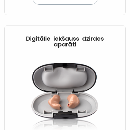
Digitālie iekšauss dzirdes
aparāti