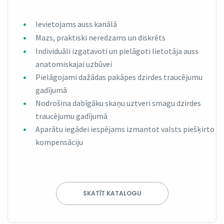
Ievietojams auss kanālā
Mazs, praktiski neredzams un diskrēts
Individuāli izgatavoti un pielāgoti lietotāja auss
anatomiskajai uzbūvei
Pielāgojami dažādas pakāpes dzirdes traucējumu
gadījumā
Nodrošina dabīgāku skaņu uztveri smagu dzirdes
traucējumu gadījumā
Aparātu iegādei iespējams izmantot valsts piešķirto
kompensāciju