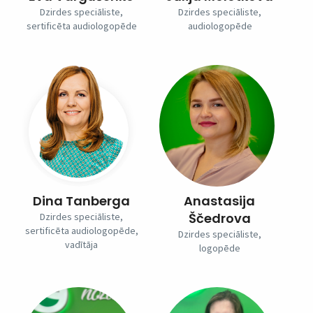
Dzirdes speciāliste,
Dzirdes speciāliste,
sertificēta audiologopēde
audiologopēde
Dina Tanberga
Anastasija
Ščedrova
Dzirdes speciāliste,
sertificēta audiologopēde,
Dzirdes speciāliste,
vadītāja
logopēde