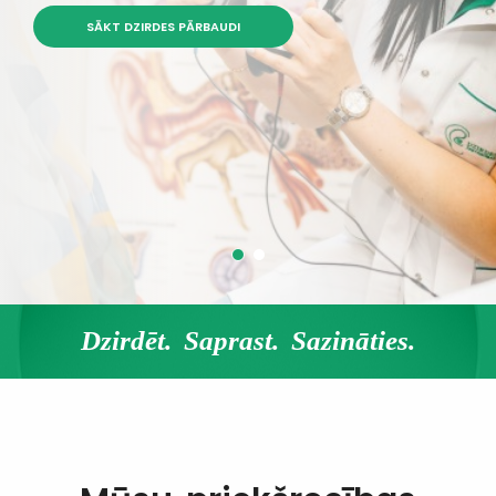
SĀKT DZIRDES PĀRBAUDI
Dzirdēt. Saprast. Sazināties.