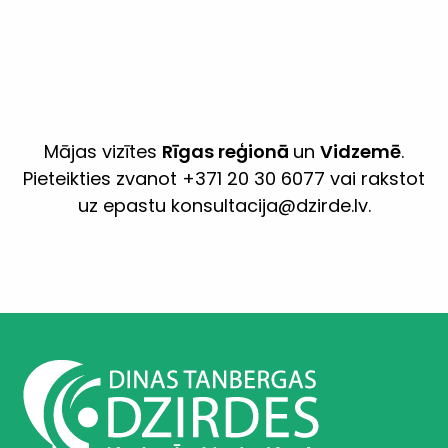
Mājas vizītes
Rīgas reģionā
un
Vidzemē
.
Pieteikties zvanot +371 20 30 6077 vai rakstot
uz epastu konsultacija@dzirde.lv.