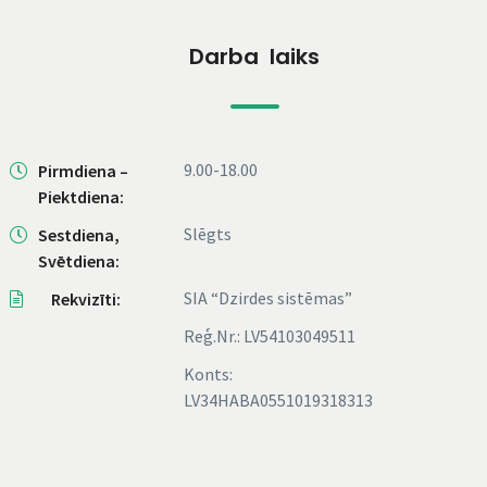
Darba laiks
9.00-18.00
Pirmdiena –
Piektdiena:
Slēgts
Sestdiena,
Svētdiena:
SIA “Dzirdes sistēmas”
Rekvizīti:
Reģ.Nr.: LV54103049511
Konts:
LV34HABA0551019318313