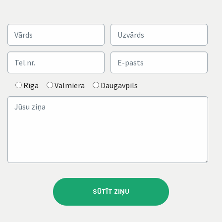
Rīga
Valmiera
Daugavpils