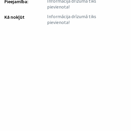
Informācija drīzumā tiks
Pieejamība:
pievienota!
Informācija drīzumā tiks
Kā nokļūt
pievienota!