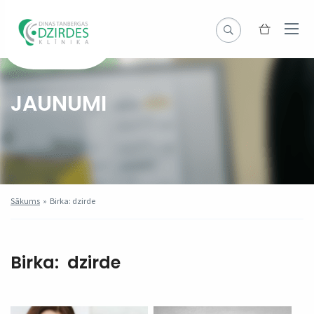
JAUNUMI
Sākums
»
Birka: dzirde
Birka:
dzirde