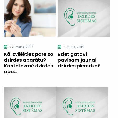
24. marts, 2022
3. jūlijs, 2019
Kā izvēlēties pareizo
Esiet gatavi
dzirdes aparātu?
pavisam jaunai
Kas ietekmē dzirdes
dzirdes pieredzei!
apa...