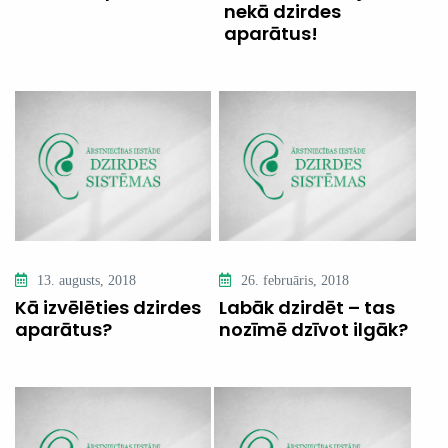
nekā dzirdes
aparātus!
13. augusts, 2018
26. februāris, 2018
Kā izvēlēties dzirdes
Labāk dzirdēt – tas
aparātus?
nozīmē dzīvot ilgāk?