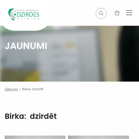
JAUNUMI
Sākums
»
Birka: dzirdēt
Birka:
dzirdēt