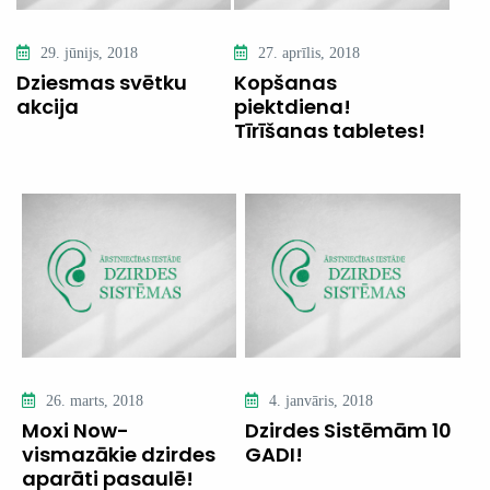
29. jūnijs, 2018
27. aprīlis, 2018
Dziesmas svētku
Kopšanas
akcija
piektdiena!
Tīrīšanas tabletes!
26. marts, 2018
4. janvāris, 2018
Moxi Now-
Dzirdes Sistēmām 10
vismazākie dzirdes
GADI!
aparāti pasaulē!