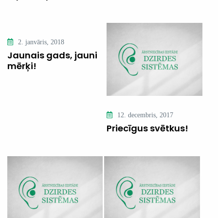
2. janvāris, 2018
Jaunais gads, jauni
mērķi!
12. decembris, 2017
Priecīgus svētkus!