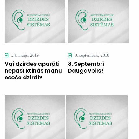
24. maijs, 2019
3. septembris, 2018
Vai dzirdes aparāti
8. Septembrī
nepasliktinās manu
Daugavpils!
esošo dzirdi?