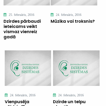
25. februāris, 2016
24. februāris, 2016
Dzirdes pārbaudi
Mūzika vai troksnis?
ieteicams veikt
vismaz vienreiz
gadā
24. februāris, 2016
24. februāris, 2016
Vienpusēja
Dzirde un telpu