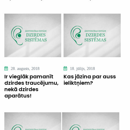
28. augusts, 2018
18. jūlijs, 2018
Ir vieglāk pamanīt
Kas jāzina par auss
dzirdes traucējumu,
ieliktņiem?
nekā dzirdes
aparātus!