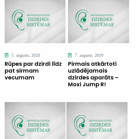
5. augusts, 2020
7. augusts, 2019
Rūpes par dzirdi līdz
Pirmais atkārtoti
pat sirmam
uzlādējamais
vecumam
dzirdes aparāts –
Moxi Jump R!