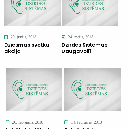
29. jūnijs, 2018
24. maijs, 2018
Dziesmas svētku
Dzirdes Sistēmas
akcija
Daugavpilī!
26. februāris, 2018
14. februāris, 2018