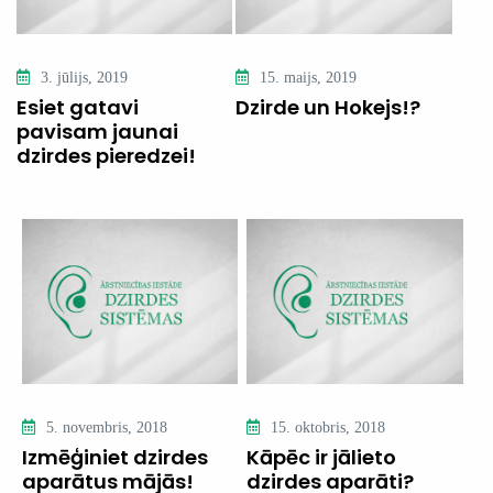
3. jūlijs, 2019
15. maijs, 2019
Esiet gatavi
Dzirde un Hokejs!?
pavisam jaunai
dzirdes pieredzei!
5. novembris, 2018
15. oktobris, 2018
Izmēģiniet dzirdes
Kāpēc ir jālieto
aparātus mājās!
dzirdes aparāti?