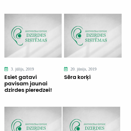
3. jūlijs, 2019
20. jūnijs, 2019
Esiet gatavi
Sēra korķi
pavisam jaunai
dzirdes pieredzei!