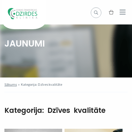
JAUNUMI
Sākums
»
Kategorija: Dzīves kvalitāte
Kategorija:
Dzīves kvalitāte