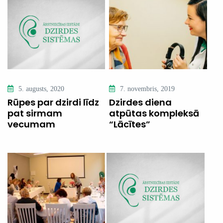
5. augusts, 2020
7. novembris, 2019
Rūpes par dzirdi līdz
Dzirdes diena
pat sirmam
atpūtas kompleksā
vecumam
“Lācītes”