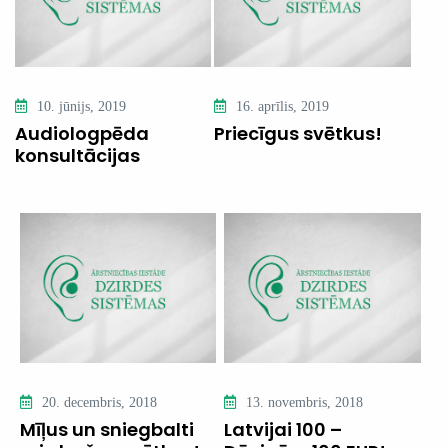
10. jūnijs, 2019
16. aprīlis, 2019
Audiologpēda
Priecīgus svētkus!
konsultācijas
20. decembris, 2018
13. novembris, 2018
Mīļus un sniegbalti
Latvijai 100 –