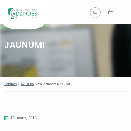
JAUNUMI
Sākums
»
Akustika
»
Vai dzirdam binaurāli?
15. marts, 2016