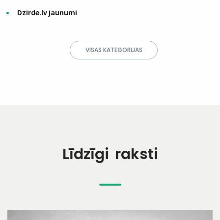
Dzirde.lv jaunumi
VISAS KATEGORIJAS
Līdzīgi raksti