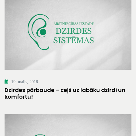
19. maijs, 2016
Dzirdes pārbaude – ceļš uz labāku dzirdi un
komfortu!