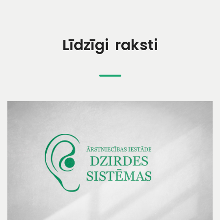
Līdzīgi raksti