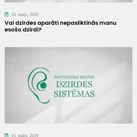
24. maijs, 2019
Vai dzirdes aparāti nepasliktinās manu
esošo dzirdi?
15. maijs, 2019