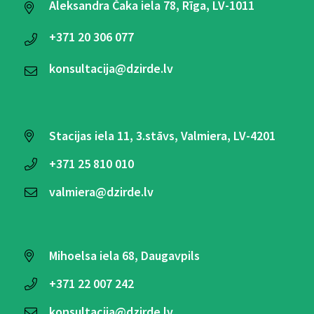
Aleksandra Čaka iela 78, Rīga, LV-1011
+371
20 306 077
konsultacija@dzirde.lv
Stacijas iela 11, 3.stāvs, Valmiera, LV-4201
+371
25 810 010
valmiera@dzirde.lv
Mihoelsa iela 68, Daugavpils
+371
22 007 242
konsultacija@dzirde.lv