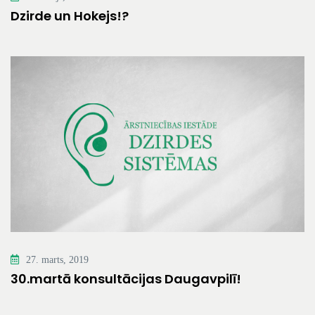
Dzirde un Hokejs!?
27. marts, 2019
30.martā konsultācijas Daugavpilī!