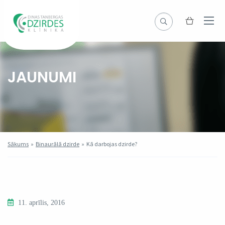
JAUNUMI
Sākums
»
Binaurālā dzirde
»
Kā darbojas dzirde?
11. aprīlis, 2016