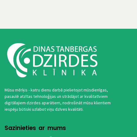
Mūsu mērķis - katru dienu darbā pielietojot mūsdienīgas,
pasaulē atzītas tehnoloģijas un strādājot ar kvalitatīviem
digitālajiem dzirdes aparātiem, nodrošināt mūsu klientiem
iespēju būtiski uzlabot viņu dzīves kvalitāti.
Sazinieties ar mums