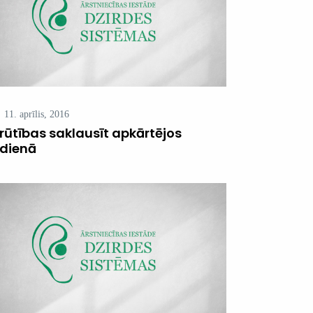
11. aprīlis, 2016
rūtības saklausīt apkārtējos
kdienā