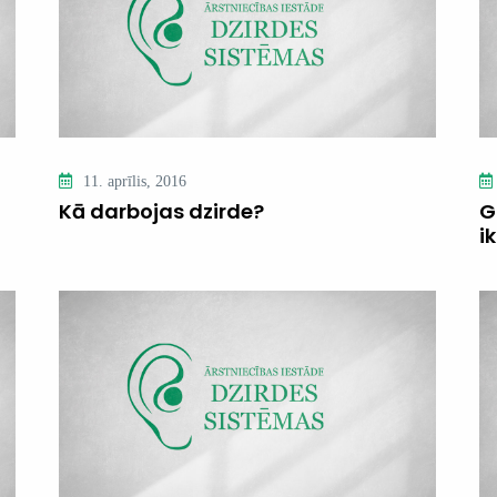
11. aprīlis, 2016
Kā darbojas dzirde?
G
i