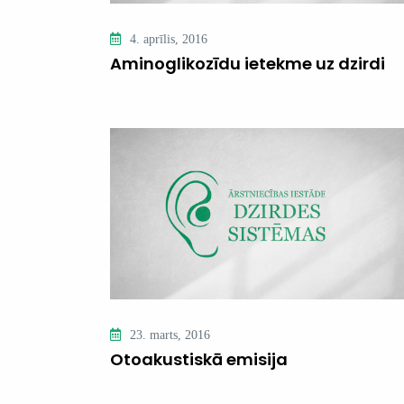
4. aprīlis, 2016
Aminoglikozīdu ietekme uz dzirdi
23. marts, 2016
Otoakustiskā emisija