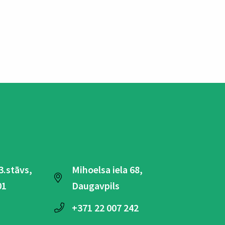
 3.stāvs,
Mihoelsa iela 68,
01
Daugavpils
+371
22 007 242