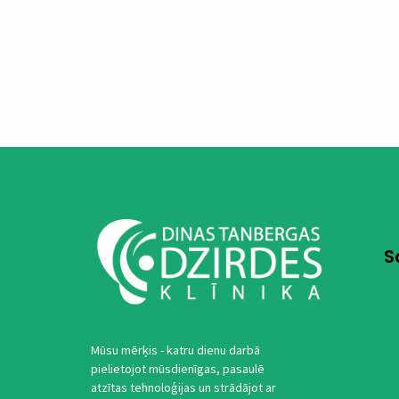
S
Mūsu mērķis - katru dienu darbā
pielietojot mūsdienīgas, pasaulē
atzītas tehnoloģijas un strādājot ar