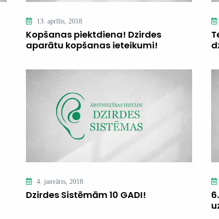
13. aprīlis, 2018
Kopšanas piektdiena! Dzirdes
T
aparātu kopšanas ieteikumi!
d
4. janvāris, 2018
Dzirdes Sistēmām 10 GADI!
6
u