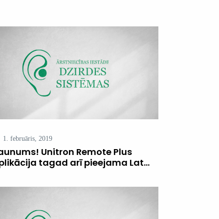
1. februāris, 2019
aunums! Unitron Remote Plus
plikācija tagad arī pieejama Lat...