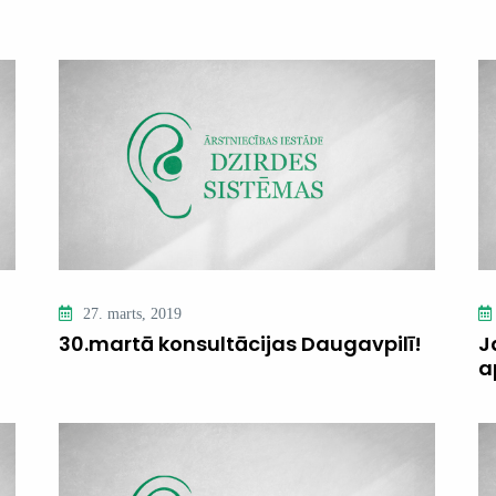
27. marts, 2019
30.martā konsultācijas Daugavpilī!
J
a