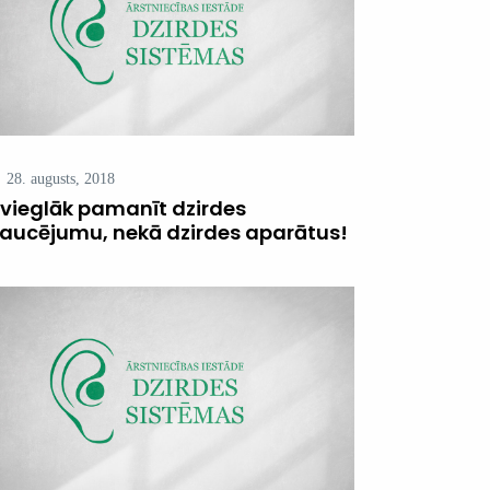
28. augusts, 2018
r vieglāk pamanīt dzirdes
raucējumu, nekā dzirdes aparātus!