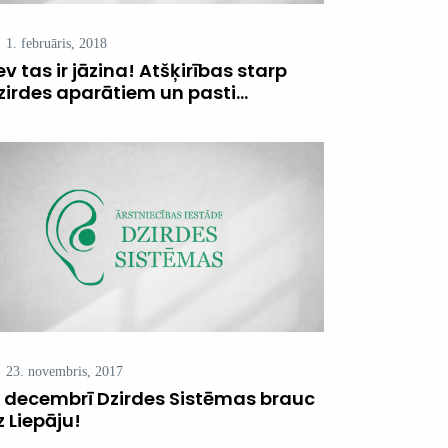
1. februāris, 2018
ev tas ir jāzina! Atšķirības starp
zirdes aparātiem un pasti...
23. novembris, 2017
. decembrī Dzirdes Sistēmas brauc
z Liepāju!