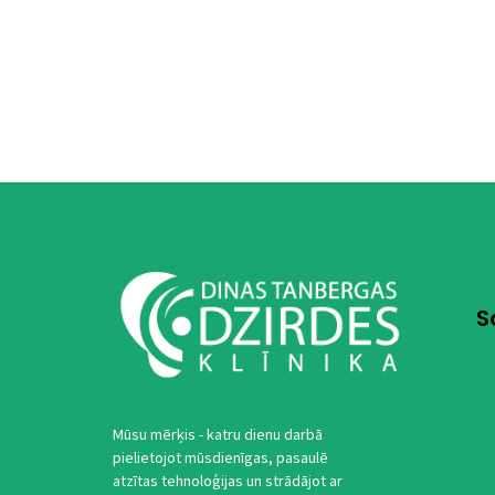
S
Mūsu mērķis - katru dienu darbā
pielietojot mūsdienīgas, pasaulē
atzītas tehnoloģijas un strādājot ar