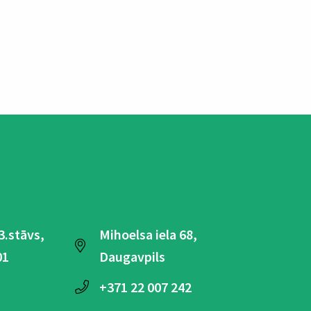
 3.stāvs,
Mihoelsa iela 68,
01
Daugavpils
+371
22 007 242