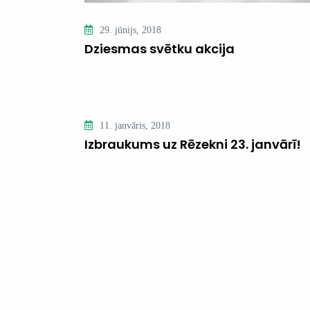
29. jūnijs, 2018
Dziesmas svētku akcija
11. janvāris, 2018
Izbraukums uz Rēzekni 23. janvārī!