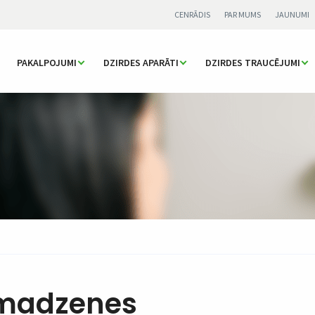
CENRĀDIS
PAR MUMS
JAUNUMI
PAKALPOJUMI
DZIRDES APARĀTI
DZIRDES TRAUCĒJUMI
smadzenes