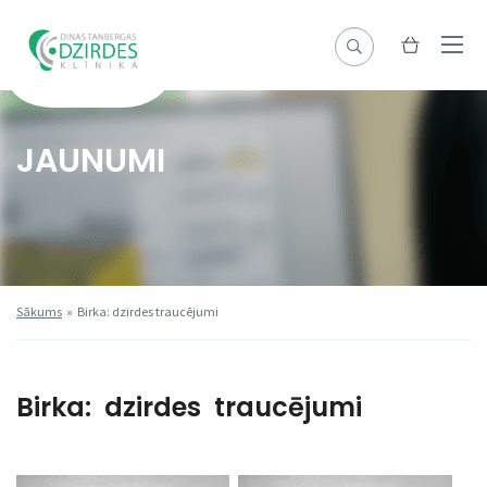
JAUNUMI
Sākums
»
Birka: dzirdes traucējumi
Birka:
dzirdes traucējumi