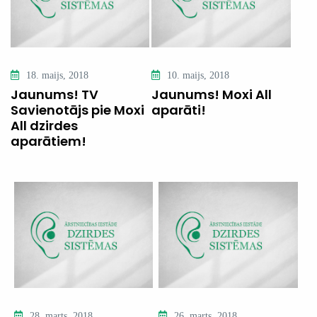
18. maijs, 2018
10. maijs, 2018
Jaunums! TV
Jaunums! Moxi All
Savienotājs pie Moxi
aparāti!
All dzirdes
aparātiem!
28. marts, 2018
26. marts, 2018