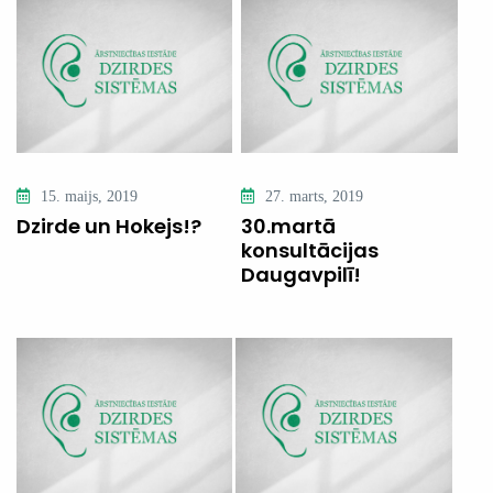
15. maijs, 2019
27. marts, 2019
Dzirde un Hokejs!?
30.martā
konsultācijas
Daugavpilī!