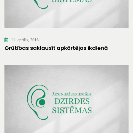
11. aprīlis, 2016
Grūtības saklausīt apkārtējos ikdienā