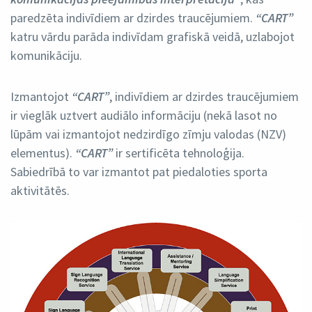
paredzēta indivīdiem ar dzirdes traucējumiem.
“CART”
katru vārdu parāda indivīdam grafiskā veidā, uzlabojot
komunikāciju.
Izmantojot
“CART”
, indivīdiem ar dzirdes traucējumiem
ir vieglāk uztvert audiālo informāciju (nekā lasot no
lūpām vai izmantojot nedzirdīgo zīmju valodas (NZV)
elementus).
“CART”
ir sertificēta tehnoloģija.
Sabiedrībā to var izmantot pat piedaloties sporta
aktivitātēs.