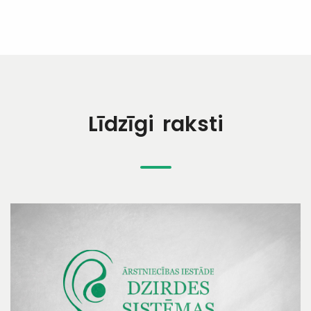
Līdzīgi raksti