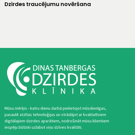
Dzirdes traucējumu novēršana
Mūsu mērķis - katru dienu darbā pielietojot mūsdienīgas,
pasaulē atzītas tehnoloģijas un strādājot ar kvalitatīviem
digitālajiem dzirdes aparātiem, nodrošināt mūsu klientiem
iespēju būtiski uzlabot viņu dzīves kvalitāti.