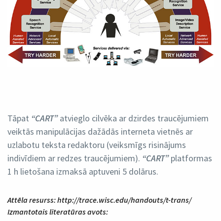
Tāpat
“CART”
atvieglo cilvēka ar dzirdes traucējumiem
veiktās manipulācijas dažādās interneta vietnēs ar
uzlabotu teksta redaktoru (veiksmīgs risinājums
indivīdiem ar redzes traucējumiem).
“CART”
platformas
1 h lietošana izmaksā aptuveni 5 dolārus.
Attēla resurss: http://trace.wisc.edu/handouts/t-trans/
Izmantotais literatūras avots: