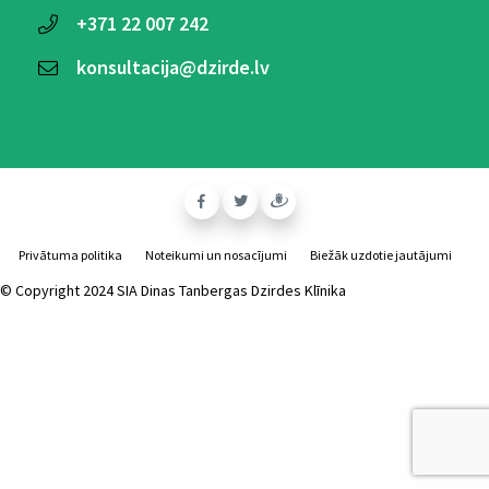
+371
22 007 242
konsultacija@dzirde.lv
Privātuma politika
Noteikumi un nosacījumi
Biežāk uzdotie jautājumi
© Copyright 2024 SIA Dinas Tanbergas Dzirdes Klīnika