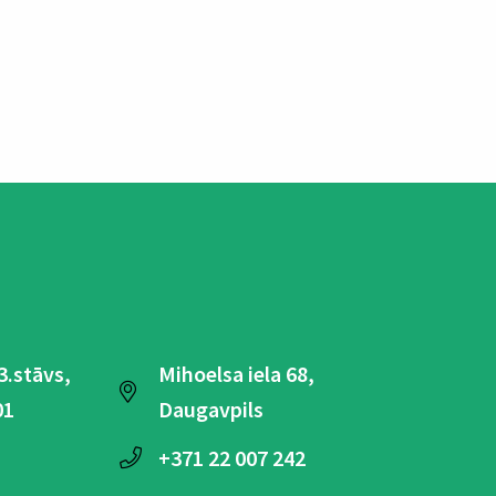
 3.stāvs,
Mihoelsa iela 68,
01
Daugavpils
+371
22 007 242