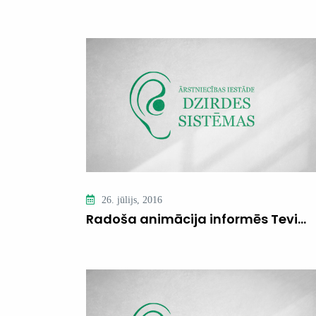
26. jūlijs, 2016
Radoša animācija informēs Tevi…