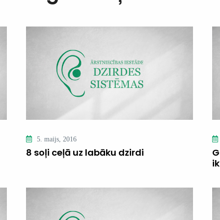
5. maijs, 2016
8 soļi ceļā uz labāku dzirdi
G
i