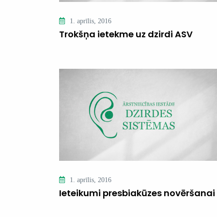
1. aprīlis, 2016
Trokšņa ietekme uz dzirdi ASV
1. aprīlis, 2016
Ieteikumi presbiakūzes novēršanai