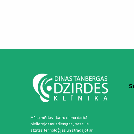
S
Mūsu mērķis - katru dienu darbā
pielietojot mūsdienīgas, pasaulē
atzītas tehnoloģijas un strādājot ar