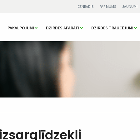
CENRĀDIS
PAR MUMS
JAUNUMI
PAKALPOJUMI
DZIRDES APARĀTI
DZIRDES TRAUCĒJUMI
izsarglīdzekļi