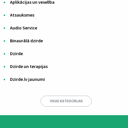
Aplikācijas un veselība
Atsauksmes
Audio Service
Binaurālā dzirde
Dzirde
Dzirde un terapijas
Dzirde.lv jaunumi
VISAS KATEGORIJAS