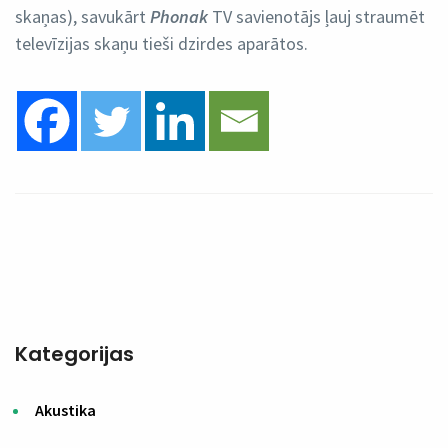
skaņas), savukārt
Phonak
TV savienotājs ļauj straumēt
televīzijas skaņu tieši dzirdes aparātos.
Kategorijas
Akustika