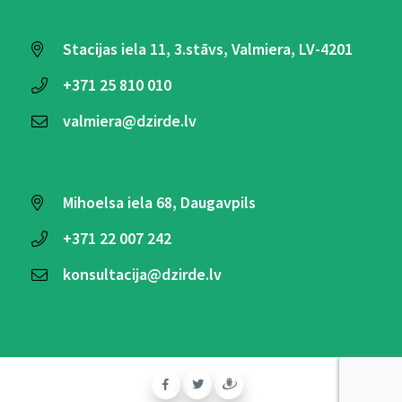
Stacijas iela 11, 3.stāvs, Valmiera, LV-4201
+371
25 810 010
valmiera@dzirde.lv
Mihoelsa iela 68, Daugavpils
+371
22 007 242
konsultacija@dzirde.lv