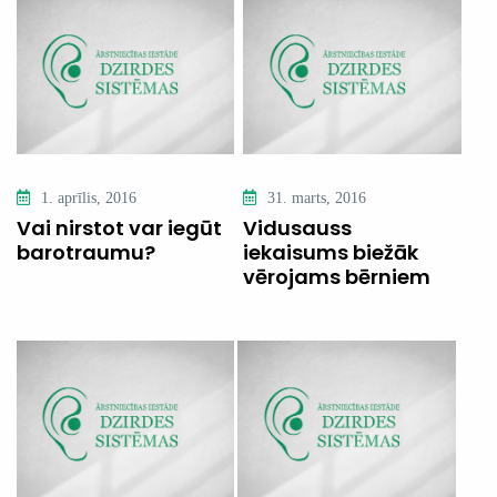
1. aprīlis, 2016
31. marts, 2016
Vai nirstot var iegūt
Vidusauss
barotraumu?
iekaisums biežāk
vērojams bērniem