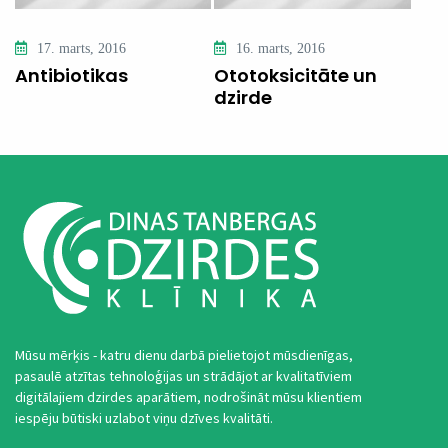
17. marts, 2016
16. marts, 2016
Antibiotikas
Ototoksicitāte un
dzirde
Mūsu mērķis - katru dienu darbā pielietojot mūsdienīgas,
pasaulē atzītas tehnoloģijas un strādājot ar kvalitatīviem
digitālajiem dzirdes aparātiem, nodrošināt mūsu klientiem
iespēju būtiski uzlabot viņu dzīves kvalitāti.