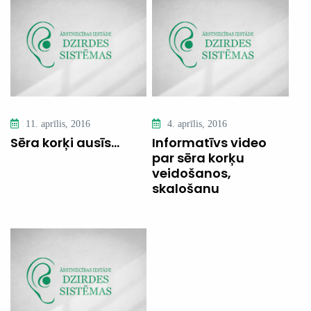
11. aprīlis, 2016
4. aprīlis, 2016
Sēra korķi ausīs…
Informatīvs video
par sēra korķu
veidošanos,
skalošanu