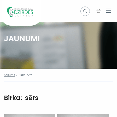
JAUNUMI
Sākums
»
Birka: sērs
Birka:
sērs