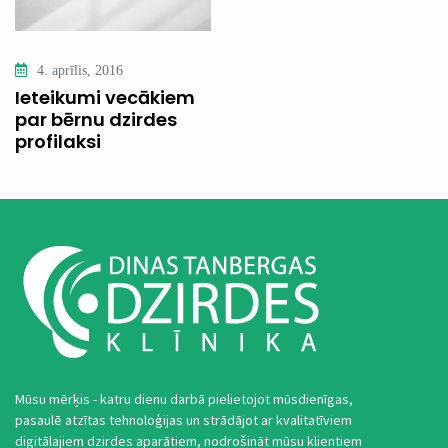
4. aprīlis, 2016
Ieteikumi vecākiem
par bērnu dzirdes
profilaksi
Mūsu mērķis - katru dienu darbā pielietojot mūsdienīgas,
pasaulē atzītas tehnoloģijas un strādājot ar kvalitatīviem
digitālajiem dzirdes aparātiem, nodrošināt mūsu klientiem