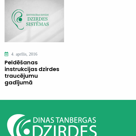
4. aprīlis, 2016
Peldēšanas
instrukcijas dzirdes
traucējumu
gadījumā