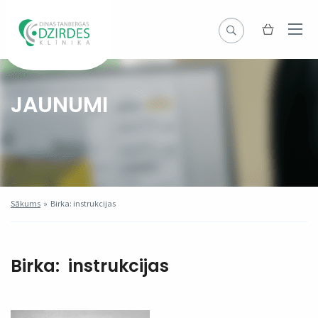
JAUNUMI
Sākums
»
Birka: instrukcijas
Birka:
instrukcijas