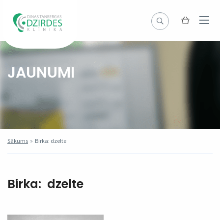
JAUNUMI
Sākums
»
Birka: dzelte
Birka:
dzelte