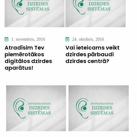
1. novembris, 2016
24. oktobris, 2016
Atradīsim Tev
Vai ieteicams veikt
piemērotākos
dzirdes pārbaudi
digitālos dzirdes
dzirdes centrā?
aparātus!