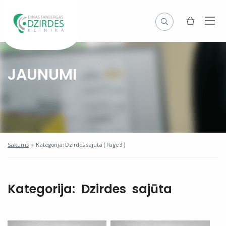
JAUNUMI
Sākums
»
Kategorija: Dzirdes sajūta
( Page 3 )
Kategorija:
Dzirdes sajūta