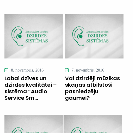
8. novembris, 2016
7. novembris, 2016
Labai dzīves un
Vai dzirdēji mūzikas
dzirdes kvalitātei –
skaņas atbilstoši
sistēma “Audio
pasniedzēju
Service Sm...
gaumei?