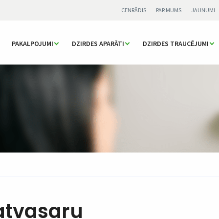
CENRĀDIS
PAR MUMS
JAUNUMI
PAKALPOJUMI
DZIRDES APARĀTI
DZIRDES TRAUCĒJUMI
atvasaru