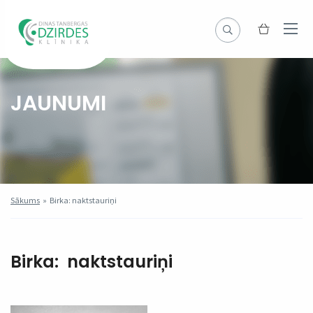
JAUNUMI
Sākums
»
Birka: naktstauriņi
Birka:
naktstauriņi