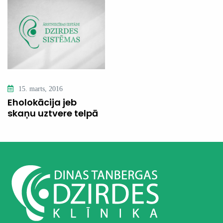
15. marts, 2016
Eholokācija jeb
skaņu uztvere telpā