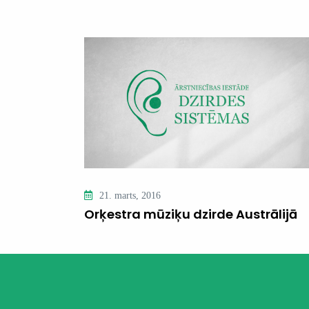
21. marts, 2016
Orķestra mūziķu dzirde Austrālijā