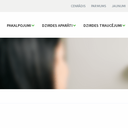
CENRĀDIS
PAR MUMS
JAUNUMI
PAKALPOJUMI
DZIRDES APARĀTI
DZIRDES TRAUCĒJUMI