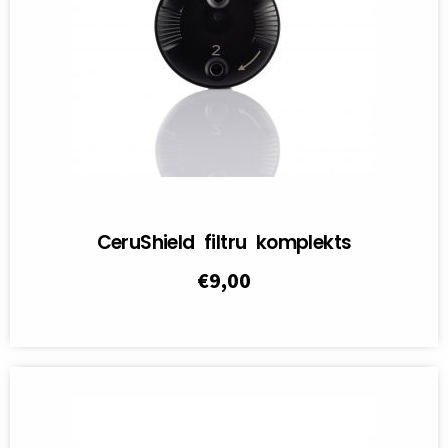
CeruShield filtru komplekts
€
9,00