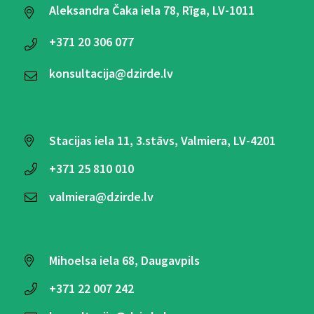
Aleksandra Čaka iela 78, Rīga, LV-1011
+371
20 306 077
konsultacija@dzirde.lv
Stacijas iela 11, 3.stāvs, Valmiera, LV-4201
+371
25 810 010
valmiera@dzirde.lv
Mihoelsa iela 68, Daugavpils
+371
22 007 242