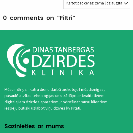
0 comments on “
Filtri
”
Mūsu mērķis - katru dienu darbā pielietojot mūsdienīgas,
pasaulē atzītas tehnoloģijas un strādājot ar kvalitatīviem
digitālajiem dzirdes aparātiem, nodrošināt mūsu klientiem
iespēju būtiski uzlabot viņu dzīves kvalitāti.
Sazinieties ar mums