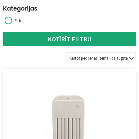
Kategorijas
Filtri
NOTĪRĪT FILTRU