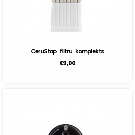
CeruStop filtru komplekts
€
9,00