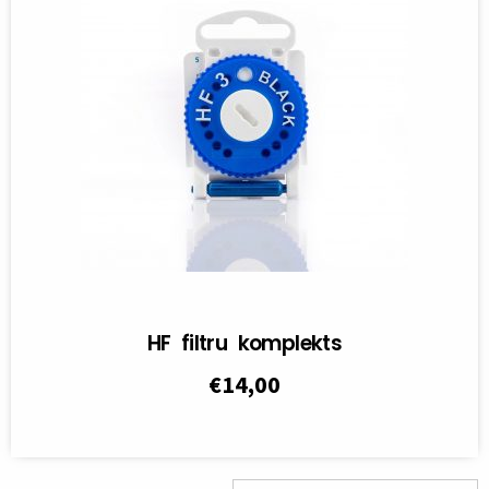
HF filtru komplekts
€
14,00