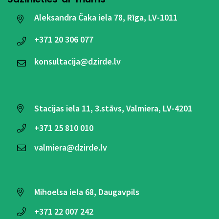
Aleksandra Čaka iela 78, Rīga, LV-1011
+371
20 306 077
konsultacija@dzirde.lv
Stacijas iela 11, 3.stāvs, Valmiera, LV-4201
+371
25 810 010
valmiera@dzirde.lv
Mihoelsa iela 68, Daugavpils
+371
22 007 242