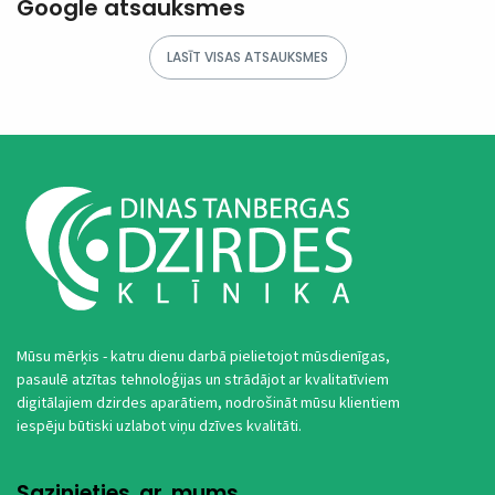
Google atsauksmes
Mūsu mērķis - katru dienu darbā pielietojot mūsdienīgas,
pasaulē atzītas tehnoloģijas un strādājot ar kvalitatīviem
digitālajiem dzirdes aparātiem, nodrošināt mūsu klientiem
iespēju būtiski uzlabot viņu dzīves kvalitāti.
Sazinieties ar mums