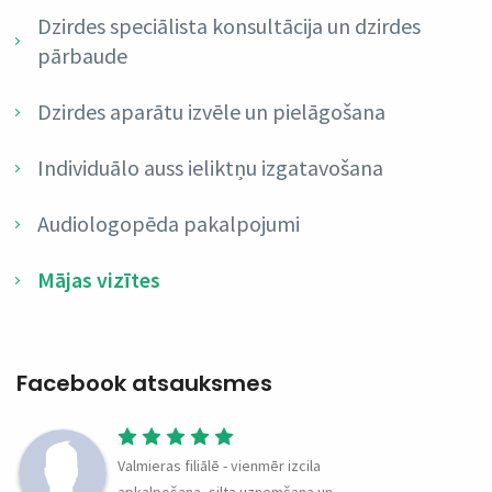
Dzirdes speciālista konsultācija un dzirdes
pārbaude
Dzirdes aparātu izvēle un pielāgošana
Individuālo auss ieliktņu izgatavošana
Audiologopēda pakalpojumi
Mājas vizītes
Facebook atsauksmes
Valmieras filiālē - vienmēr izcila