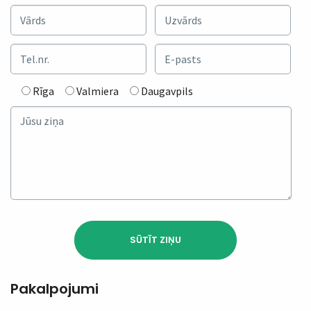
Rīga
Valmiera
Daugavpils
Pakalpojumi