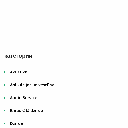
категории
Akustika
Aplikācijas un veselība
Audio Service
Binaurālā dzirde
Dzirde