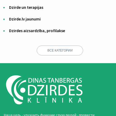
Dzirde un terapijas
Dzirde.lv jaunumi
Dzirdes aizsardzība, profilakse
ВСЕ КАТЕГОРИИ
Наша цель - улучшить функцию слуха людей - провести