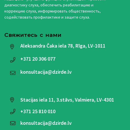
диагностику слуха, обеспечить реабилитацию и
коррекцию слуха, информировать общественность,
содействовать профилактике и защите слуха.
Свяжитесь с нами
Aleksandra Čaka iela 78, Rīga, LV-1011
+371
20 306 077
konsultacija@dzirde.lv
Stacijas iela 11, 3.stāvs, Valmiera, LV-4301
+371
25 810 010
konsultacija@dzirde.lv