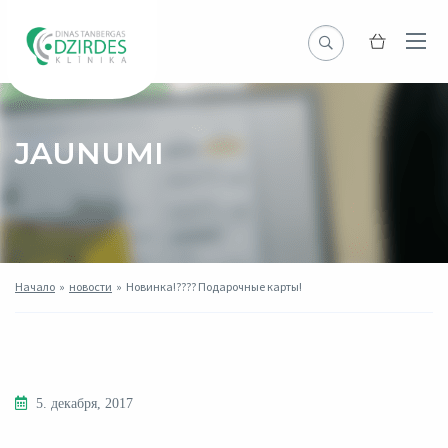
JAUNUMI
Начало
»
новости
»
Новинка!???? Подарочные карты!
5. декабря, 2017