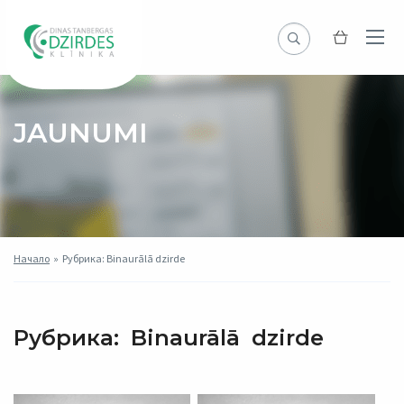
JAUNUMI
Начало
»
Рубрика: Binaurālā dzirde
Рубрика:
Binaurālā dzirde