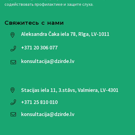
содействовать профилактике и защите слуха.
Свяжитесь с нами
Aleksandra Čaka iela 78, Rīga, LV-1011
+371
20 306 077
konsultacija@dzirde.lv
Stacijas iela 11, 3.stāvs, Valmiera, LV-4301
+371
25 810 010
konsultacija@dzirde.lv