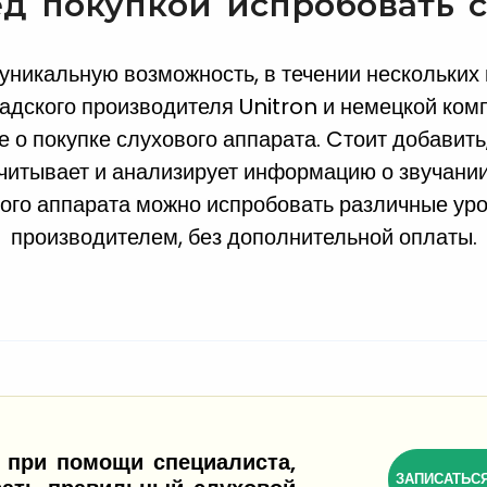
д покупкой испробовать 
никальную возможность, в течении нескольких
адского производителя Unitron и немецкой комп
о покупке слухового аппарата. Cтоит добавить,
считывает и анализирует информацию о звучании
ого аппарата можно испробовать различные ур
производителем, без дополнительной оплаты.
 при помощи специалиста,