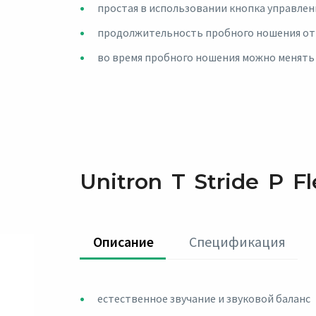
простая в использовании кнопка управлен
продолжительность пробного ношения от 
во время пробного ношения можно менять
Unitron T Stride P Fle
Oписание
Спецификация
естественное звучание и звуковой баланс