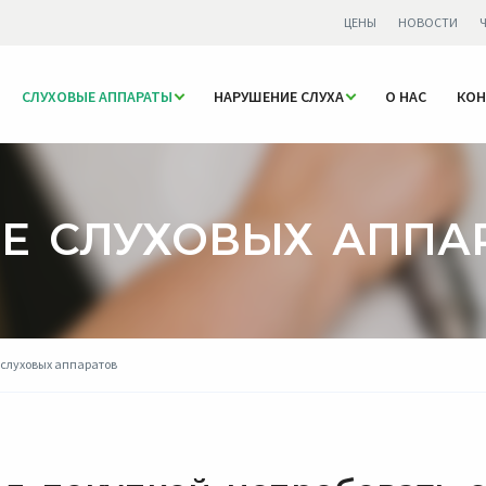
ЦЕНЫ
НОВОСТИ
СЛУХОВЫЕ АППАРАТЫ
НАРУШЕНИЕ СЛУХА
О НАС
КОН
Е СЛУХОВЫХ АППА
 слуховых аппаратов