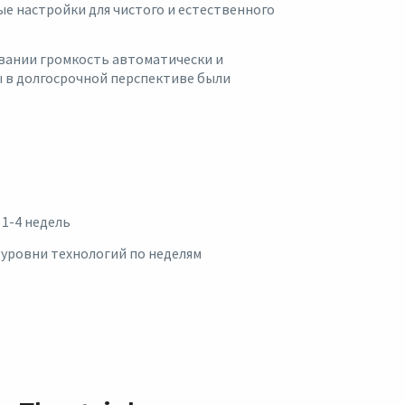
е настройки для чистого и естественного
овании громкость автоматически и
ы в долгосрочной перспективе были
1-4 недель
 уровни технологий по неделям