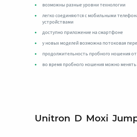
возможны разные уровни технологии
легко соединяются с мобильными телефон
устройствами
доступно приложение на смартфоне
у новых моделей возможна потоковая пер
продолжительность пробного ношения от 
во время пробного ношения можно менять
Unitron D Moxi Jump 