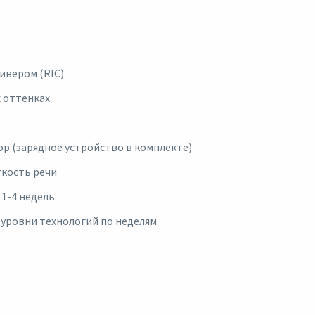
ивером (RIC)
х оттенках
р (зарядное устройство в комплекте)
ткость речи
1-4 недель
 уровни технологий по неделям