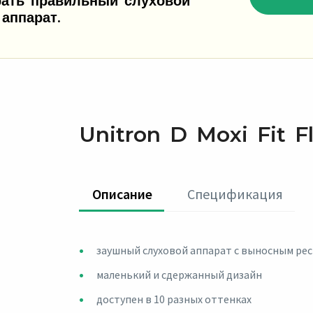
ать правильный слуховой
аппарат.
Unitron D Moxi Fit Fle
Oписание
Спецификация
заушный слуховой аппарат с выносным ре
маленький и сдержанный дизайн
доступен в 10 разных оттенках