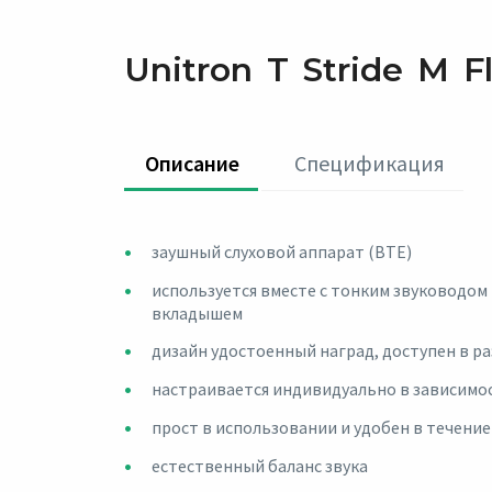
Unitron T Stride M Fle
Oписание
Спецификация
заушный слуховой аппарат (BTE)
используется вместе с тонким звуководом
вкладышем
дизайн удостоенный наград, доступен в р
настраивается индивидуально в зависимо
прост в использовании и удобен в течение
естественный баланс звука