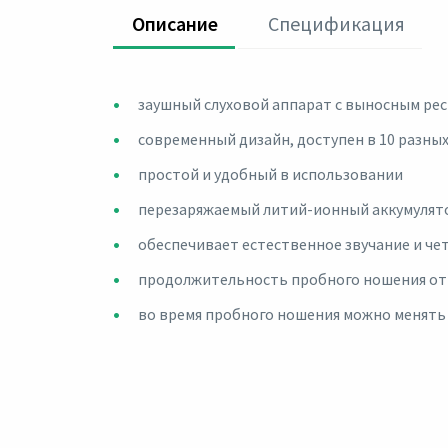
Oписание
Спецификация
заушный слуховой аппарат с выносным рес
современный дизайн, доступен в 10 разны
простой и удобный в использовании
перезаряжаемый литий-ионный аккумулято
обеспечивает естественное звучание и че
продолжительность пробного ношения от 
во время пробного ношения можно менять