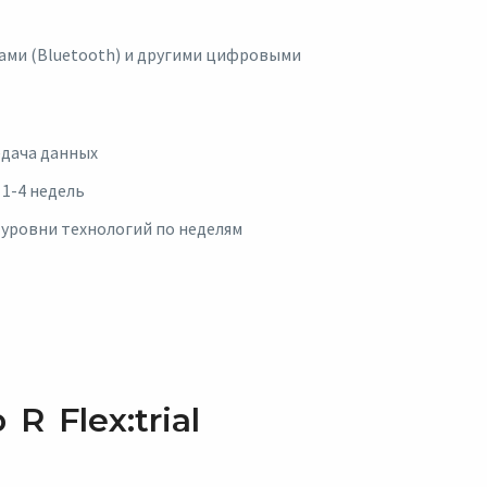
ами (Bluetooth) и другими цифровыми
едача данных
1-4 недель
 уровни технологий по неделям
R Flex:trial