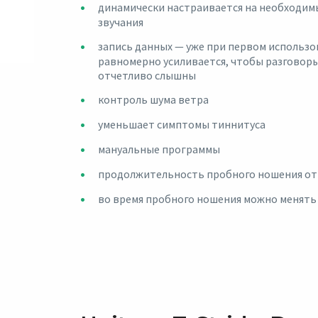
динамически настраивается на необходимы
звучания
запись данных — уже при первом использ
равномерно усиливается, чтобы разговор
отчетливо слышны
контроль шума ветра
уменьшает симптомы тиннитуса
мануальные программы
продолжительность пробного ношения от 
во время пробного ношения можно менять