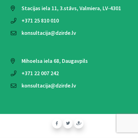
Stacijas iela 11, 3.stāvs, Valmiera, LV-4301
+371
25 810 010
konsultacija@dzirde.lv
Mihoelsa iela 68, Daugavpils
+371
22 007 242
konsultacija@dzirde.lv