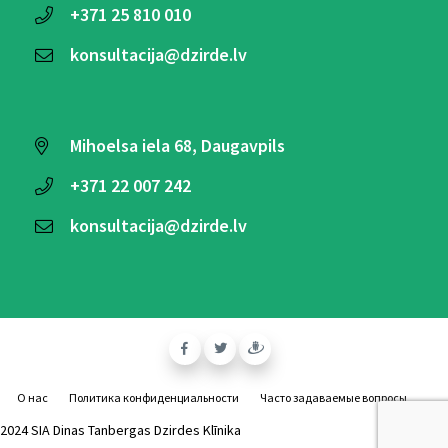
+371
25 810 010
konsultacija@dzirde.lv
Mihoelsa iela 68, Daugavpils
+371
22 007 242
konsultacija@dzirde.lv
О нас
Политика конфиденциальности
Часто задаваемые вопросы
2024 SIA Dinas Tanbergas Dzirdes Klīnika