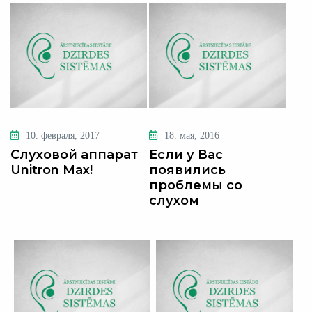
10. февраля, 2017
18. мая, 2016
Слуховой аппарат
Если у Вас
Unitron Max!
появились
проблемы со
слухом