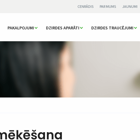
CENRĀDIS
PAR MUMS
JAUNUMI
PAKALPOJUMI
DZIRDES APARĀTI
DZIRDES TRAUCĒJUMI
smēķēšana