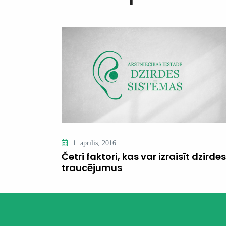
1. aprīlis, 2016
Četri faktori, kas var izraisīt dzirdes
traucējumus