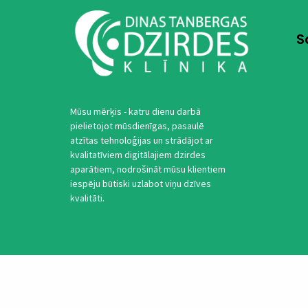
S
Mūsu mērķis - katru dienu darbā
pielietojot mūsdienīgas, pasaulē
atzītas tehnoloģijas un strādājot ar
kvalitatīviem digitālajiem dzirdes
aparātiem, nodrošināt mūsu klientiem
iespēju būtiski uzlabot viņu dzīves
kvalitāti.