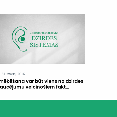
31. marts, 2016
mēķēšana var būt viens no dzirdes
raucējumu veicinošiem fakt...